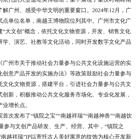
解广州、感受中华文明的重要窗口。2024年12月，广
创试点单位名单，南越王博物院位列其中。广州市文化广
建“大文创”概念，依托文化文物资源，开发、销售文化
研学、演艺、社教等文化活动，同时开发数字文化产品
广州市关于推动社会力量参与公共文化设施运营的实
化创意产品开发的实施办法》等政策鼓励社会力量参与
托文化文物资源，搭建平台，引进社会力量参与公共文
式创新，积极推动公共文化服务市场化、专业化发展，
产业增长点。
发布了“镇院之宝”“南越祥瑞”“南越神兽”“南越饮
力量参与文创产品研发、生产、经营。其中，“镇院之
；“南越祥瑞”IP以寄托古人美好寓意的纹饰为核心开发新