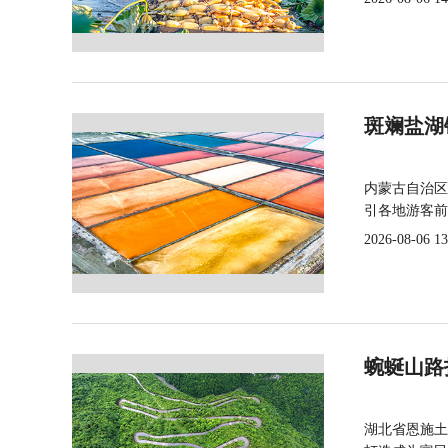
斑斓盐湖
内蒙古自治区
引各地游客前
2026-08-06 13
蜿蜒山路
湖北省恩施土