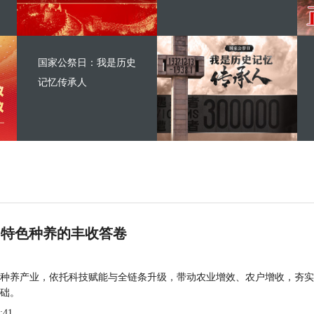
国家公祭日：我是历史
记忆传承人
 特色种养的丰收答卷
种养产业，依托科技赋能与全链条升级，带动农业增效、农户增收，夯实
础。
:41