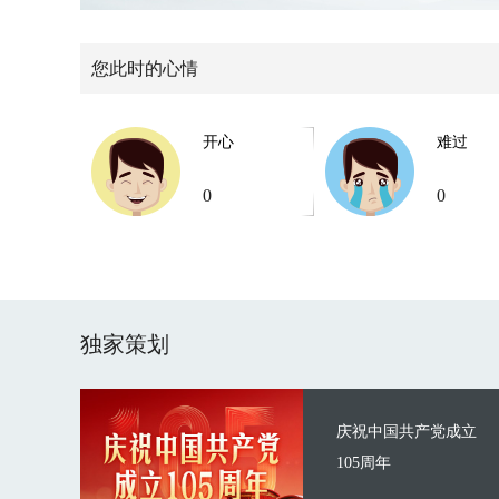
您此时的心情
开心
难过
0
0
独家策划
庆祝中国共产党成立
105周年