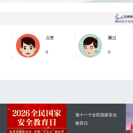
点赞
飘过
0
0
第十一个全民国家安全
教育日