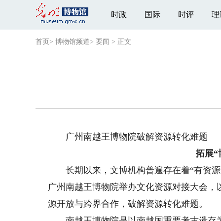
时政
国际
时评
理
首页
>
博物馆频道
>
要闻
>
正文
广州南越王博物院破解资源转化难题
拓展“
长期以来，文博机构普遍存在着“有资源缺
广州南越王博物院举办文化资源对接大会，
源开放与跨界合作，破解资源转化难题。
南越王博物院是以南越国重要考古遗存为