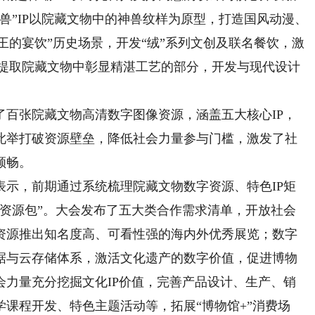
兽”IP以院藏文物中的神兽纹样为原型，打造国风动漫、
“王的宴饮”历史场景，开发“绒”系列文创及联名餐饮，激
整合提取院藏文物中彰显精湛工艺的部分，开发与现代设计
张院藏文物高清数字图像资源，涵盖五大核心IP，
。此举打破资源壁垒，降低社会力量参与门槛，激发了社
顺畅。
，前期通过系统梳理院藏文物数字资源、特色IP矩
“资源包”。大会发布了五大类合作需求清单，开放社会
资源推出知名度高、可看性强的海内外优秀展览；数字
据与云存储体系，激活文化遗产的数字价值，促进博物
会力量充分挖掘文化IP价值，完善产品设计、生产、销
课程开发、特色主题活动等，拓展“博物馆+”消费场