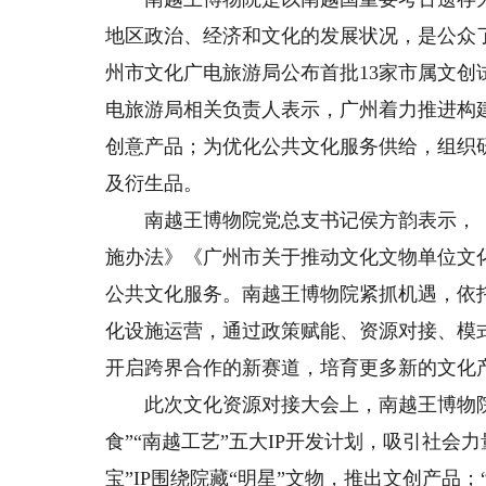
地区政治、经济和文化的发展状况，是公众了
州市文化广电旅游局公布首批13家市属文
电旅游局相关负责人表示，广州着力推进构
创意产品；为优化公共文化服务供给，组织
及衍生品。
南越王博物院党总支书记侯方韵表示，《
施办法》《广州市关于推动文化文物单位文
公共文化服务。南越王博物院紧抓机遇，依
化设施运营，通过政策赋能、资源对接、模
开启跨界合作的新赛道，培育更多新的文化
此次文化资源对接大会上，南越王博物院首次
食”“南越工艺”五大IP开发计划，吸引社会
宝”IP围绕院藏“明星”文物，推出文创产品