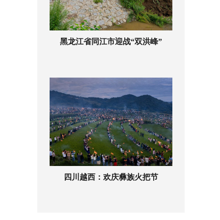
黑龙江省同江市迎战“双洪峰”
四川越西：欢庆彝族火把节