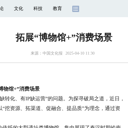
论
文化
科技
教育
​拓展“博物馆+”消费场景
来源：
中国文化报
2025-04-10 11:30
博物馆+”消费场景
转化、有IP缺运营”的问题。为探寻破局之道，近日，
以“挖资源、拓渠道、促融合、提品质”为理念，通过资
依托的大型遗址类博物馆，集中展现了秦汉时期岭南