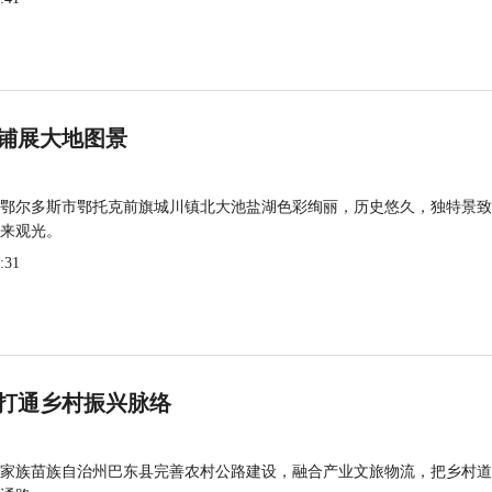
铺展大地图景
鄂尔多斯市鄂托克前旗城川镇北大池盐湖色彩绚丽，历史悠久，独特景致
来观光。
:31
打通乡村振兴脉络
家族苗族自治州巴东县完善农村公路建设，融合产业文旅物流，把乡村道