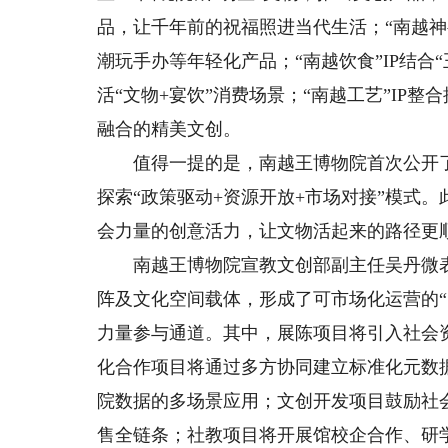
品，让千年前的祝福照进当代生活；“南越神
潮玩手办等年轻化产品；“南越饮食”IP结合
活“文物+宴饮”消费场景；“南越工艺”IP
融合的精美文创。
值得一提的是，南越王博物院首次公开了百
探索“政策驱动+资源开放+市场对接”模式
会力量的创意活力，让文物活起来的路径更
南越王博物院宣教文创部副主任吴丹微表示
阵及文化空间载体，形成了可市场化运营的
力量参与通道。其中，展陈项目将引入社会
化合作项目将通过多方协同建立标准化元数
院数据的多场景应用；文创开发项目鼓励社
售全链条；社教项目将开展馆校企合作、研学