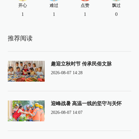
开心
难过
点赞
飘过
1
1
1
0
推荐阅读
趣迎立秋时节 传承民俗文脉
2026-08-07 14:28
迎峰战暑 高温一线的坚守与关怀
2026-08-07 14:07