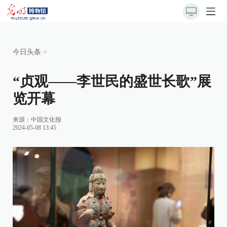
今日头条
>
“贞观——李世民的盛世长歌”展
览开幕
来源：
中国文化报
2024-05-08 13:45