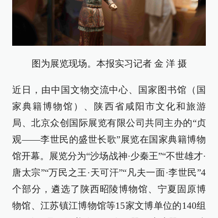
图为展览现场。本报实习记者 金 洋 摄
近日，由中国文物交流中心、国家图书馆（国
家典籍博物馆）、陕西省咸阳市文化和旅游
局、北京众创国际展览有限公司共同主办的“贞
观——李世民的盛世长歌”展览在国家典籍博物
馆开幕。展览分为“沙场战神·少秦王”“不世雄才·
唐太宗”“万民之王·天可汗”“凡夫一面·李世民”4
个部分，遴选了陕西昭陵博物馆、宁夏固原博
物馆、江苏镇江博物馆等15家文博单位的140组