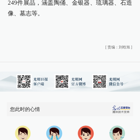
249件展品，涵盖陶俑、金银器、琉璃器、石造
像、墓志等。
[
责编：刘晗旭
]
您此时的心情