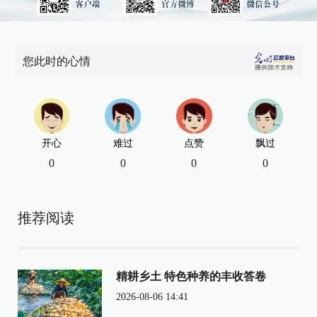
您此时的心情
开心
难过
点赞
飘过
0
0
0
0
推荐阅读
精耕乡土 特色种养的丰收答卷
2026-08-06 14:41