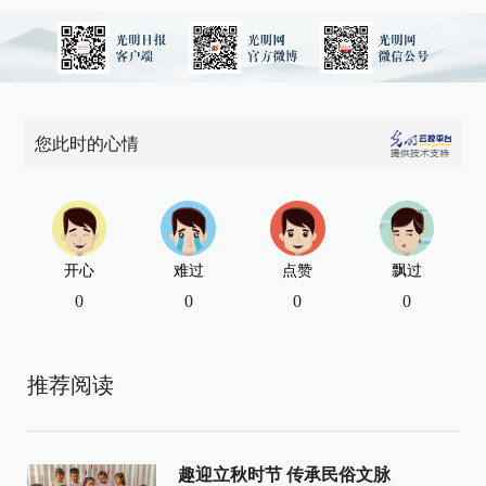
您此时的心情
开心
难过
点赞
飘过
0
0
0
0
推荐阅读
趣迎立秋时节 传承民俗文脉