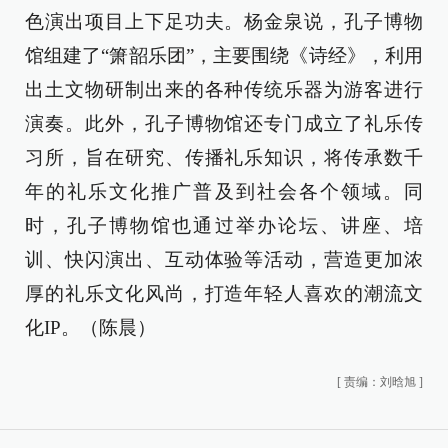
色演出项目上下足功夫。杨金泉说，孔子博物
馆组建了“箫韶乐团”，主要围绕《诗经》，利用
出土文物研制出来的各种传统乐器为游客进行
演奏。此外，孔子博物馆还专门成立了礼乐传
习所，旨在研究、传播礼乐知识，将传承数千
年的礼乐文化推广普及到社会各个领域。同
时，孔子博物馆也通过举办论坛、讲座、培
训、快闪演出、互动体验等活动，营造更加浓
厚的礼乐文化风尚，打造年轻人喜欢的潮流文
化IP。（陈晨）
[
责编：刘晗旭
]