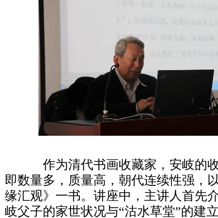
作为清代书画收藏家，安岐的收
即数量多，质量高，朝代连续性强，
缘汇观》一书。讲座中，主讲人首先
岐父子的家世状况与“沽水草堂”的建