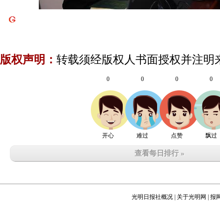
版权声明：
转载须经版权人书面授权并注明
0
0
0
0
开心
难过
点赞
飘过
查看每日排行 »
光明日报社概况
|
关于光明网
|
报