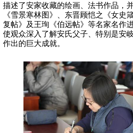
描述了安家收藏的绘画、法书作品，
《雪景寒林图》、东晋顾恺之《女史
复帖》及王珣《伯远帖》等名家名作
使观众深入了解安氏父子、特别是安
作出的巨大成就。